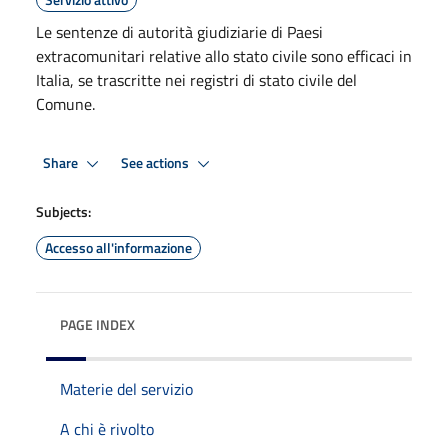
Le sentenze di autorità giudiziarie di Paesi
extracomunitari relative allo stato civile sono efficaci in
Italia, se trascritte nei registri di stato civile del
Comune.
Share
See actions
Subjects:
Accesso all'informazione
PAGE INDEX
Materie del servizio
A chi è rivolto