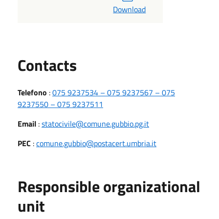
Download
Utili
Contacts
Telefono
:
075 9237534 – 075 9237567 – 075
9237550 – 075 9237511
Email
:
statocivile@comune.gubbio.pg.it
PEC
:
comune.gubbio@postacert.umbria.it
Responsible organizational
unit