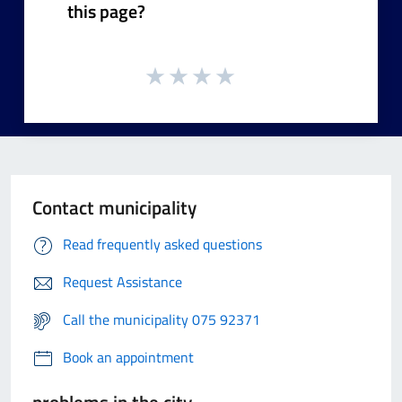
this page?
Contact municipality
Read frequently asked questions
Request Assistance
Call the municipality 075 92371
Book an appointment
problems in the city