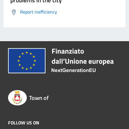
Report inefficiency
Town of
FOLLOW US ON