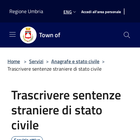
Salta al contenuto principale
|
Regione Umbria
ENG
Accedi all'area personale
Town of
Home
>
Servizi
>
Anagrafe e stato civile
>
Trascrivere sentenze straniere di stato civile
Trascrivere sentenze
straniere di stato
civile
Servizio attivo