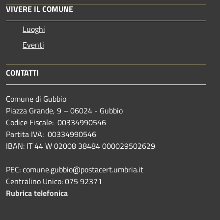
VIVERE IL COMUNE
Luoghi
Eventi
CONTATTI
Comune di Gubbio
Piazza Grande, 9 – 06024 - Gubbio
Codice Fiscale: 00334990546
Partita IVA: 00334990546
IBAN: IT 44 W 02008 38484 000029502629
PEC: comune.gubbio@postacert.umbria.it
Centralino Unico: 075 92371
Rubrica telefonica