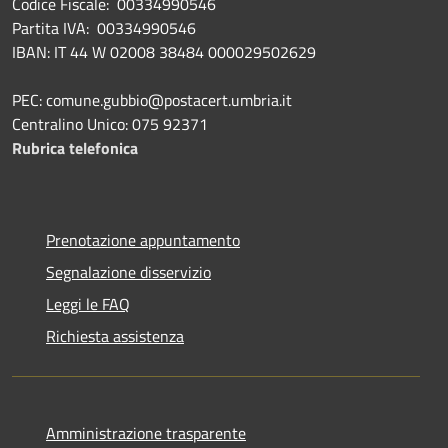
Codice Fiscale: 00334990546
Partita IVA: 00334990546
IBAN: IT 44 W 02008 38484 000029502629
PEC: comune.gubbio@postacert.umbria.it
Centralino Unico: 075 92371
Rubrica telefonica
Prenotazione appuntamento
Segnalazione disservizio
Leggi le FAQ
Richiesta assistenza
Amministrazione trasparente