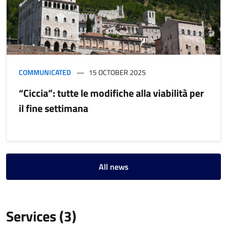
COMMUNICATED
15 OCTOBER 2025
“Ciccia”: tutte le modifiche alla viabilità per
il fine settimana
All news
Services (3)