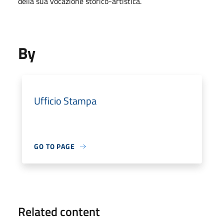
della sua vocazione storico-artistica.
By
Ufficio Stampa
GO TO PAGE
Related content