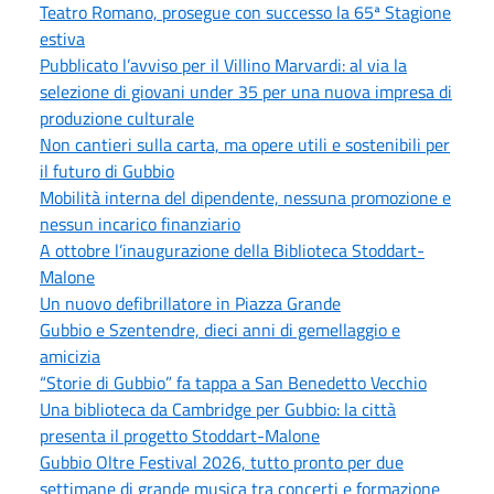
Teatro Romano, prosegue con successo la 65ª Stagione
estiva
Pubblicato l’avviso per il Villino Marvardi: al via la
selezione di giovani under 35 per una nuova impresa di
produzione culturale
Non cantieri sulla carta, ma opere utili e sostenibili per
il futuro di Gubbio
Mobilità interna del dipendente, nessuna promozione e
nessun incarico finanziario
A ottobre l’inaugurazione della Biblioteca Stoddart-
Malone
Un nuovo defibrillatore in Piazza Grande
Gubbio e Szentendre, dieci anni di gemellaggio e
amicizia
“Storie di Gubbio” fa tappa a San Benedetto Vecchio
Una biblioteca da Cambridge per Gubbio: la città
presenta il progetto Stoddart-Malone
Gubbio Oltre Festival 2026, tutto pronto per due
settimane di grande musica tra concerti e formazione