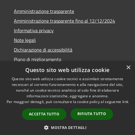
Amministrazione trasparente
Amministrazione trasparente fino al 12/12/2024
Informativa privacy
Note legali
Dichiarazione di accessibilità
Piano di miglioramento
×
Questo sito web utilizza cookie
Questo sito web utilizza cookie tecnici e assimilati strettamente
necessari al corretto funzionamento e alla navigazione del sito,
RSS
Copyright © 2026 • Town of •
nonché un cookie tecnico analitico al solo fine di elaborare
informazioni statistiche, aggregate e anonime.
Accessibility
Municipium
Powered by
•
Per maggiori dettagli, può consultare la cookie policy al seguente
link
Privacy
Admin access
Cookie
RIFIUTA TUTTO
ACCETTA TUTTO
Sitemap
Webmail
MOSTRA DETTAGLI