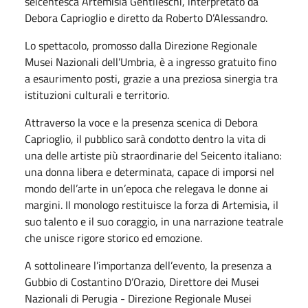
seicentesca Artemisia Gentileschi, interpretato da
Debora Caprioglio e diretto da Roberto D’Alessandro.
Lo spettacolo, promosso dalla Direzione Regionale
Musei Nazionali dell’Umbria, è a ingresso gratuito fino
a esaurimento posti, grazie a una preziosa sinergia tra
istituzioni culturali e territorio.
Attraverso la voce e la presenza scenica di Debora
Caprioglio, il pubblico sarà condotto dentro la vita di
una delle artiste più straordinarie del Seicento italiano:
una donna libera e determinata, capace di imporsi nel
mondo dell’arte in un’epoca che relegava le donne ai
margini. Il monologo restituisce la forza di Artemisia, il
suo talento e il suo coraggio, in una narrazione teatrale
che unisce rigore storico ed emozione.
A sottolineare l’importanza dell’evento, la presenza a
Gubbio di Costantino D’Orazio, Direttore dei Musei
Nazionali di Perugia - Direzione Regionale Musei