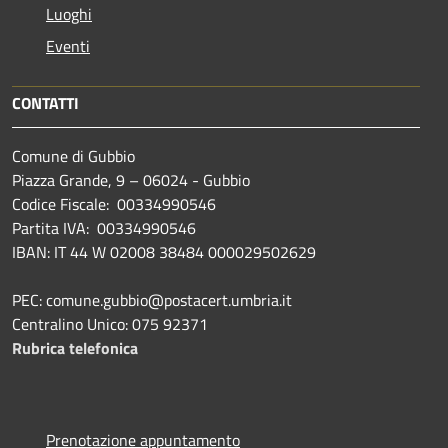
Luoghi
Eventi
CONTATTI
Comune di Gubbio
Piazza Grande, 9 – 06024 - Gubbio
Codice Fiscale: 00334990546
Partita IVA: 00334990546
IBAN: IT 44 W 02008 38484 000029502629
PEC: comune.gubbio@postacert.umbria.it
Centralino Unico: 075 92371
Rubrica telefonica
Prenotazione appuntamento