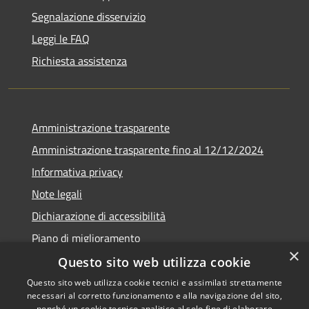
Segnalazione disservizio
Leggi le FAQ
Richiesta assistenza
Amministrazione trasparente
Amministrazione trasparente fino al 12/12/2024
Informativa privacy
Note legali
Dichiarazione di accessibilità
Piano di miglioramento
×
Questo sito web utilizza cookie
Questo sito web utilizza cookie tecnici e assimilati strettamente
necessari al corretto funzionamento e alla navigazione del sito,
RSS
Copyright © 2026 • Town of •
nonché un cookie tecnico analitico al solo fine di elaborare