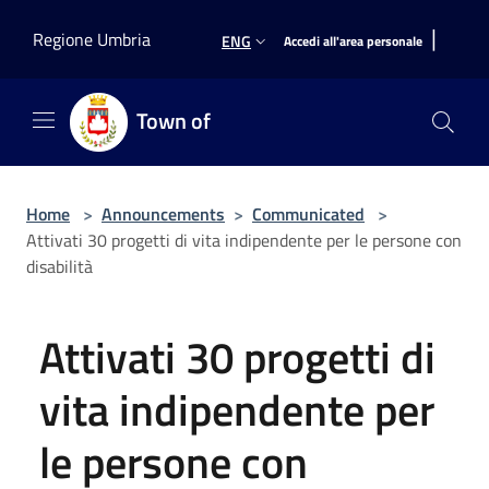
Salta al contenuto principale
|
Regione Umbria
ENG
Accedi all'area personale
Town of
Home
>
Announcements
>
Communicated
>
Attivati 30 progetti di vita indipendente per le persone con
disabilità
Attivati 30 progetti di
vita indipendente per
le persone con