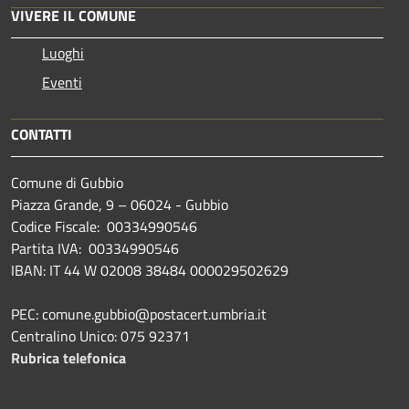
VIVERE IL COMUNE
Luoghi
Eventi
CONTATTI
Comune di Gubbio
Piazza Grande, 9 – 06024 - Gubbio
Codice Fiscale: 00334990546
Partita IVA: 00334990546
IBAN: IT 44 W 02008 38484 000029502629
PEC: comune.gubbio@postacert.umbria.it
Centralino Unico: 075 92371
Rubrica telefonica