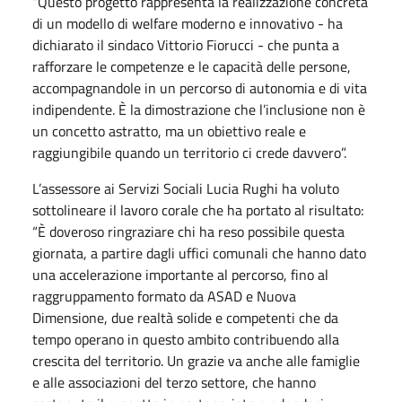
“Questo progetto rappresenta la realizzazione concreta
di un modello di welfare moderno e innovativo - ha
dichiarato il sindaco Vittorio Fiorucci - che punta a
rafforzare le competenze e le capacità delle persone,
accompagnandole in un percorso di autonomia e di vita
indipendente. È la dimostrazione che l’inclusione non è
un concetto astratto, ma un obiettivo reale e
raggiungibile quando un territorio ci crede davvero”.
L’assessore ai Servizi Sociali Lucia Rughi ha voluto
sottolineare il lavoro corale che ha portato al risultato:
“È doveroso ringraziare chi ha reso possibile questa
giornata, a partire dagli uffici comunali che hanno dato
una accelerazione importante al percorso, fino al
raggruppamento formato da ASAD e Nuova
Dimensione, due realtà solide e competenti che da
tempo operano in questo ambito contribuendo alla
crescita del territorio. Un grazie va anche alle famiglie
e alle associazioni del terzo settore, che hanno