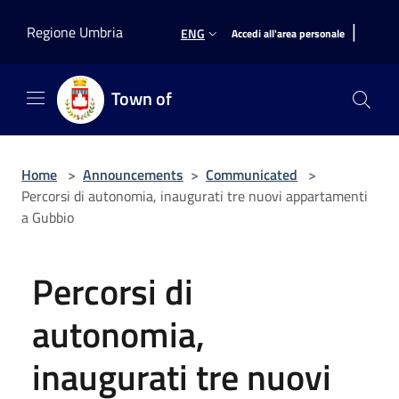
Salta al contenuto principale
|
Regione Umbria
ENG
Accedi all'area personale
Town of
Home
>
Announcements
>
Communicated
>
Percorsi di autonomia, inaugurati tre nuovi appartamenti
a Gubbio
Percorsi di
autonomia,
inaugurati tre nuovi