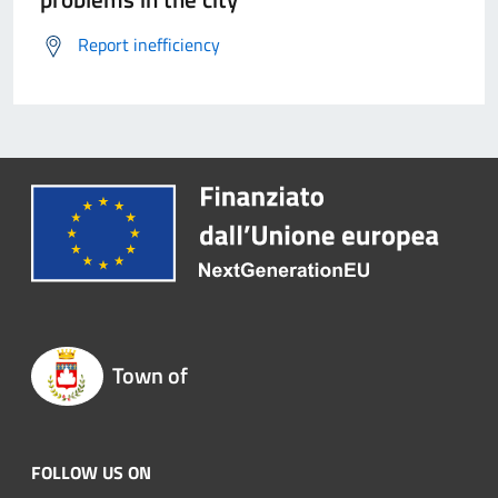
Report inefficiency
Town of
FOLLOW US ON