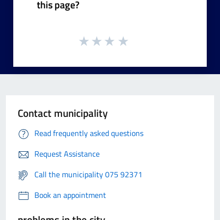
this page?
Contact municipality
Read frequently asked questions
Request Assistance
Call the municipality 075 92371
Book an appointment
problems in the city