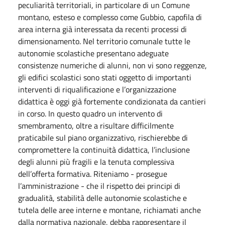
peculiarità territoriali, in particolare di un Comune
montano, esteso e complesso come Gubbio, capofila di
area interna già interessata da recenti processi di
dimensionamento. Nel territorio comunale tutte le
autonomie scolastiche presentano adeguate
consistenze numeriche di alunni, non vi sono reggenze,
gli edifici scolastici sono stati oggetto di importanti
interventi di riqualificazione e l’organizzazione
didattica è oggi già fortemente condizionata da cantieri
in corso. In questo quadro un intervento di
smembramento, oltre a risultare difficilmente
praticabile sul piano organizzativo, rischierebbe di
compromettere la continuità didattica, l’inclusione
degli alunni più fragili e la tenuta complessiva
dell’offerta formativa. Riteniamo - prosegue
l’amministrazione - che il rispetto dei principi di
gradualità, stabilità delle autonomie scolastiche e
tutela delle aree interne e montane, richiamati anche
dalla normativa nazionale, debba rappresentare il