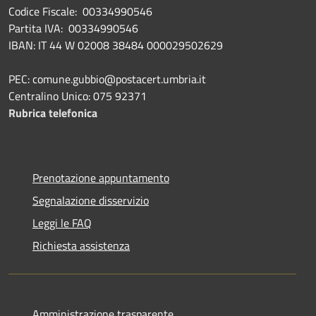
Codice Fiscale: 00334990546
Partita IVA: 00334990546
IBAN: IT 44 W 02008 38484 000029502629
PEC: comune.gubbio@postacert.umbria.it
Centralino Unico: 075 92371
Rubrica telefonica
Prenotazione appuntamento
Segnalazione disservizio
Leggi le FAQ
Richiesta assistenza
Amministrazione trasparente