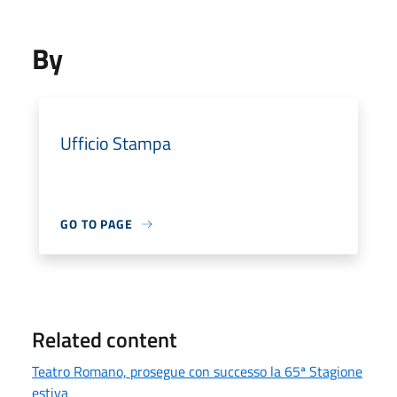
By
Ufficio Stampa
GO TO PAGE
Related content
Teatro Romano, prosegue con successo la 65ª Stagione
estiva