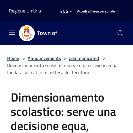
Salta al contenuto principale
|
Regione Umbria
ENG
Accedi all'area personale
Town of
Home
>
Announcements
>
Communicated
>
Dimensionamento scolastico: serve una decisione equa,
fondata sui dati e rispettosa del territorio
Dimensionamento
scolastico: serve una
decisione equa,