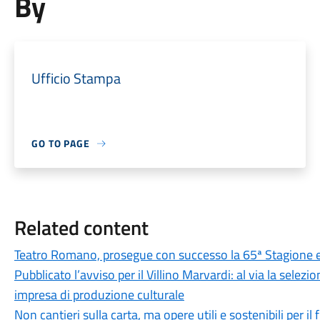
By
Ufficio Stampa
GO TO PAGE
Related content
Teatro Romano, prosegue con successo la 65ª Stagione e
Pubblicato l’avviso per il Villino Marvardi: al via la sele
impresa di produzione culturale
Non cantieri sulla carta, ma opere utili e sostenibili per il