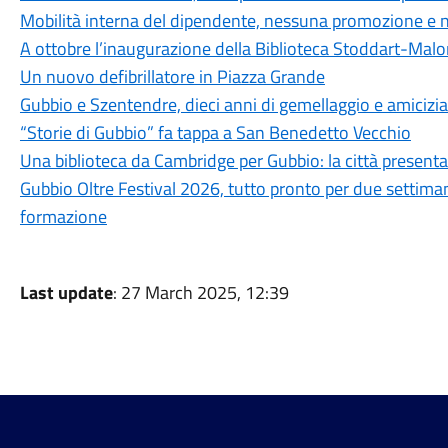
Mobilità interna del dipendente, nessuna promozione e n
A ottobre l’inaugurazione della Biblioteca Stoddart-Mal
Un nuovo defibrillatore in Piazza Grande
Gubbio e Szentendre, dieci anni di gemellaggio e amicizia
“Storie di Gubbio” fa tappa a San Benedetto Vecchio
Una biblioteca da Cambridge per Gubbio: la città present
Gubbio Oltre Festival 2026, tutto pronto per due settima
formazione
Last update
: 27 March 2025, 12:39