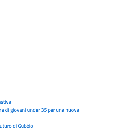
stiva
zione di giovani under 35 per una nuova
 futuro di Gubbio