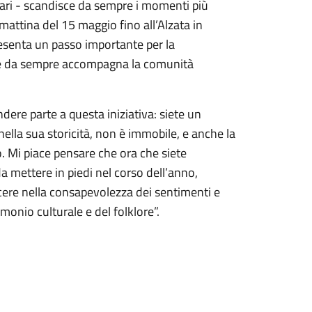
ciari - scandisce da sempre i momenti più
la mattina del 15 maggio fino all’Alzata in
resenta un passo importante per la
 che da sempre accompagna la comunità
dere parte a questa iniziativa: siete un
 nella sua storicità, non è immobile, e anche la
o. Mi piace pensare che ora che siete
a mettere in piedi nel corso dell’anno,
cere nella consapevolezza dei sentimenti e
imonio culturale e del folklore”.