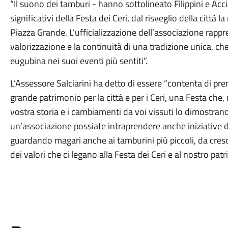
“Il suono dei tamburi - hanno sottolineato Filippini e Ac
significativi della Festa dei Ceri, dal risveglio della città 
Piazza Grande. L’ufficializzazione dell’associazione rapp
valorizzazione e la continuità di una tradizione unica,
eugubina nei suoi eventi più sentiti”.
L’Assessore Salciarini ha detto di essere “contenta di pren
grande patrimonio per la città e per i Ceri, una Festa che,
vostra storia e i cambiamenti da voi vissuti lo dimostran
un’associazione possiate intraprendere anche iniziative d
guardando magari anche ai tamburini più piccoli, da cres
dei valori che ci legano alla Festa dei Ceri e al nostro patr