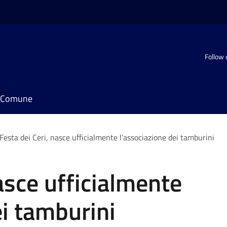
Follow 
il Comune
Festa dei Ceri, nasce ufficialmente l’associazione dei tamburini
asce ufficialmente
ei tamburini