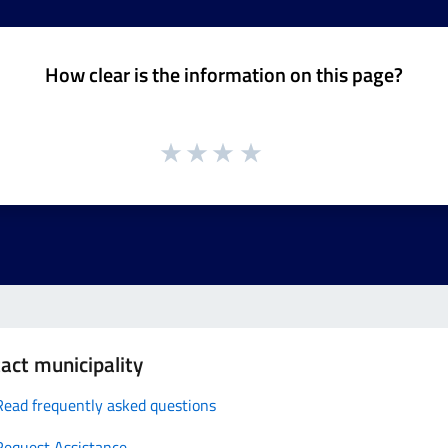
How clear is the information on this page?
act municipality
Read frequently asked questions
Request Assistance