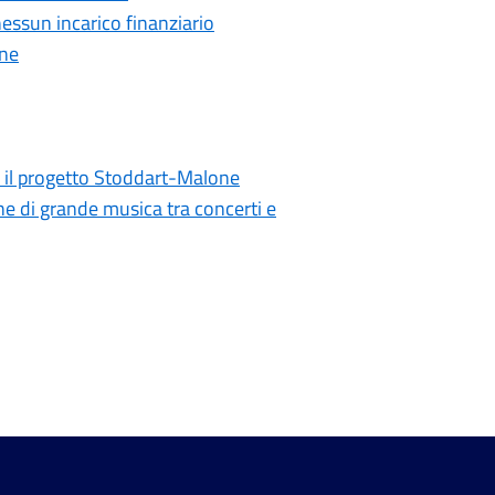
essun incarico finanziario
one
a il progetto Stoddart-Malone
ne di grande musica tra concerti e