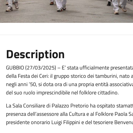
Description
GUBBIO (27/03/2025) – E’ stata ufficialmente presentata
della Festa dei Ceri: il gruppo storico dei tamburini, nat
negli anni ’50, si dota ora di una propria entità associat
del suo ruolo imprescindibile nel folklore cittadino.
La Sala Consiliare di Palazzo Pretorio ha ospitato stamatt
presenza dell’assessore alla Cultura e al Folklore Paola Sal
presidente onorario Luigi Filippini e del tesoriere Benven