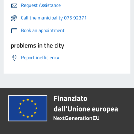
Request Assistance
Call the municipality 075 92371
Book an appointment
problems in the city
Report inefficiency