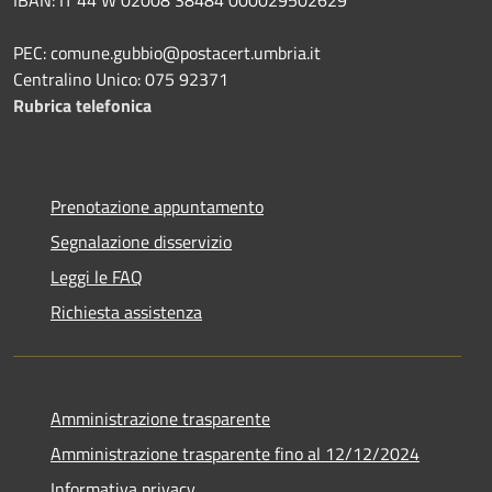
IBAN: IT 44 W 02008 38484 000029502629
PEC: comune.gubbio@postacert.umbria.it
Centralino Unico: 075 92371
Rubrica telefonica
Prenotazione appuntamento
Segnalazione disservizio
Leggi le FAQ
Richiesta assistenza
Amministrazione trasparente
Amministrazione trasparente fino al 12/12/2024
Informativa privacy