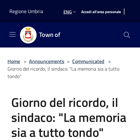
Salta al contenuto principale
|
Regione Umbria
ENG
Accedi all'area personale
Town of
Home
>
Announcements
>
Communicated
>
Giorno del ricordo, il sindaco: "La memoria sia a tutto
tondo"
Giorno del ricordo, il
sindaco: "La memoria
sia a tutto tondo"