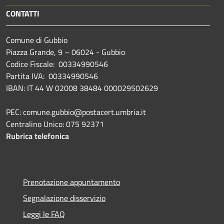
CONTATTI
Comune di Gubbio
Piazza Grande, 9 – 06024 - Gubbio
Codice Fiscale: 00334990546
Partita IVA: 00334990546
IBAN: IT 44 W 02008 38484 000029502629
PEC: comune.gubbio@postacert.umbria.it
Centralino Unico: 075 92371
Rubrica telefonica
Prenotazione appuntamento
Segnalazione disservizio
Leggi le FAQ