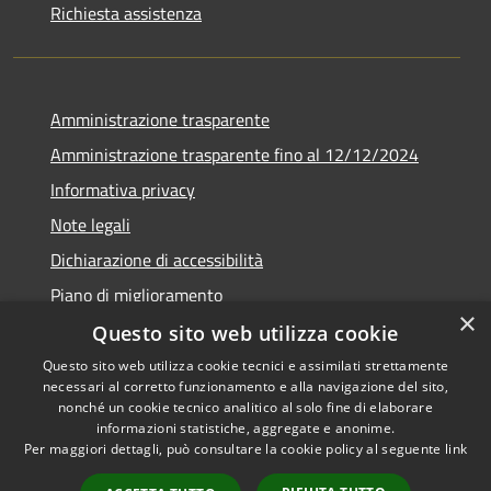
Richiesta assistenza
Amministrazione trasparente
Amministrazione trasparente fino al 12/12/2024
Informativa privacy
Note legali
Dichiarazione di accessibilità
Piano di miglioramento
×
Questo sito web utilizza cookie
Questo sito web utilizza cookie tecnici e assimilati strettamente
necessari al corretto funzionamento e alla navigazione del sito,
RSS
Copyright © 2026 • Town of •
nonché un cookie tecnico analitico al solo fine di elaborare
informazioni statistiche, aggregate e anonime.
Accessibility
Municipium
Powered by
•
Per maggiori dettagli, può consultare la cookie policy al seguente
link
Privacy
Admin access
Cookie