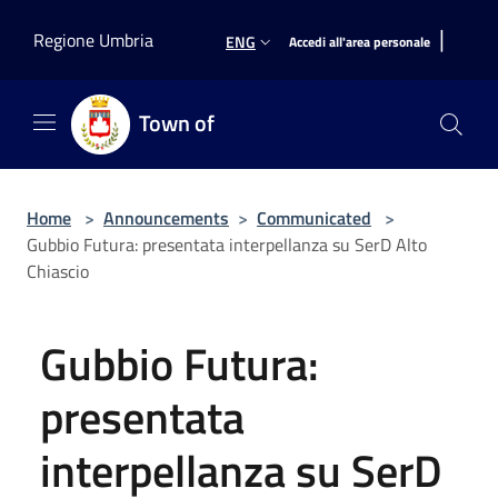
Salta al contenuto principale
|
Regione Umbria
ENG
Accedi all'area personale
Town of
Home
>
Announcements
>
Communicated
>
Gubbio Futura: presentata interpellanza su SerD Alto
Chiascio
Gubbio Futura:
presentata
interpellanza su SerD