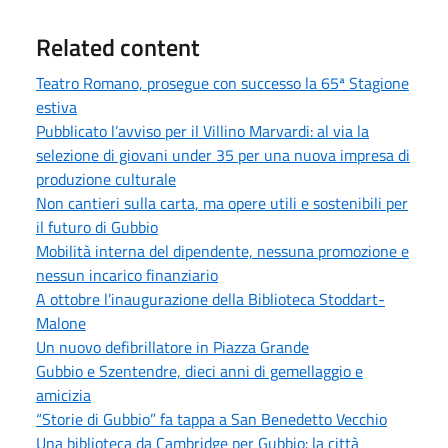
Related content
Teatro Romano, prosegue con successo la 65ª Stagione
estiva
Pubblicato l’avviso per il Villino Marvardi: al via la
selezione di giovani under 35 per una nuova impresa di
produzione culturale
Non cantieri sulla carta, ma opere utili e sostenibili per
il futuro di Gubbio
Mobilità interna del dipendente, nessuna promozione e
nessun incarico finanziario
A ottobre l’inaugurazione della Biblioteca Stoddart-
Malone
Un nuovo defibrillatore in Piazza Grande
Gubbio e Szentendre, dieci anni di gemellaggio e
amicizia
“Storie di Gubbio” fa tappa a San Benedetto Vecchio
Una biblioteca da Cambridge per Gubbio: la città