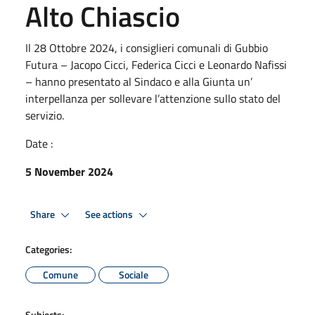
Alto Chiascio
Il 28 Ottobre 2024, i consiglieri comunali di Gubbio
Futura – Jacopo Cicci, Federica Cicci e Leonardo Nafissi
– hanno presentato al Sindaco e alla Giunta un’
interpellanza per sollevare l’attenzione sullo stato del
servizio.
Date :
5 November 2024
Share
See actions
Categories:
Comune
Sociale
Subjects: