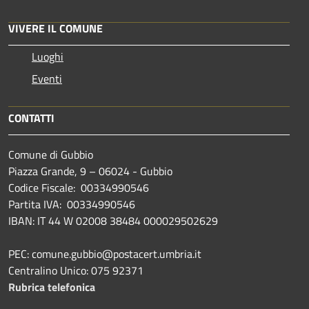
VIVERE IL COMUNE
Luoghi
Eventi
CONTATTI
Comune di Gubbio
Piazza Grande, 9 – 06024 - Gubbio
Codice Fiscale: 00334990546
Partita IVA: 00334990546
IBAN: IT 44 W 02008 38484 000029502629
PEC: comune.gubbio@postacert.umbria.it
Centralino Unico: 075 92371
Rubrica telefonica