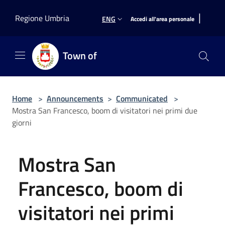
Salta al contenuto principale
|
Regione Umbria
ENG
Accedi all'area personale
Town of
Home
>
Announcements
>
Communicated
>
Mostra San Francesco, boom di visitatori nei primi due
giorni
Mostra San
Francesco, boom di
visitatori nei primi