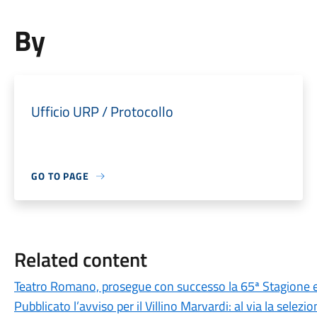
By
Ufficio URP / Protocollo
GO TO PAGE
Related content
Teatro Romano, prosegue con successo la 65ª Stagione e
Pubblicato l’avviso per il Villino Marvardi: al via la sele