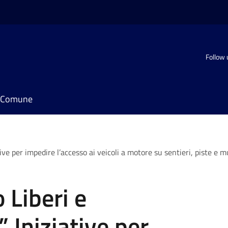
Follow 
il Comune
tive per impedire l’accesso ai veicoli a motore su sentieri, piste e
 Liberi e
” Iniziative per