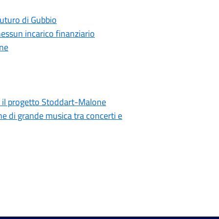
 futuro di Gubbio
essun incarico finanziario
one
a il progetto Stoddart-Malone
ne di grande musica tra concerti e