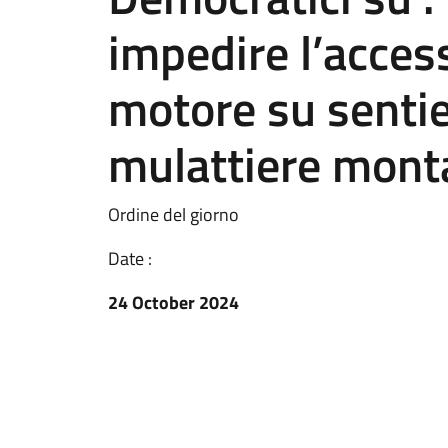
impedire l’access
motore su sentier
mulattiere mont
Ordine del giorno
Date :
24 October 2024