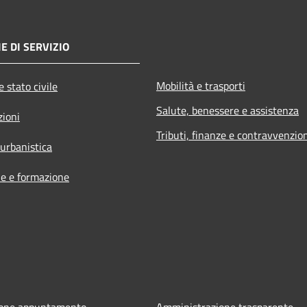
E DI SERVIZIO
Mobilità e trasporti
 stato civile
Salute, benessere e assistenza
zioni
Tributi, finanze e contravvenzio
 urbanistica
e e formazione
ione appuntamento
Amministrazione trasparente