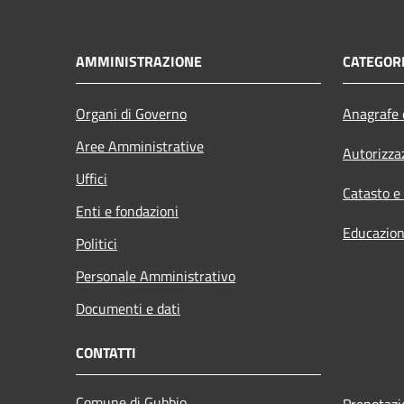
AMMINISTRAZIONE
CATEGORI
Organi di Governo
Anagrafe e
Aree Amministrative
Autorizza
Uffici
Catasto e
Enti e fondazioni
Educazion
Politici
Personale Amministrativo
Documenti e dati
CONTATTI
Comune di Gubbio
Prenotaz