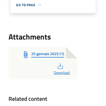
GO TO PAGE
Attachments
25 gennaio 2025 (1)
PDF
Download
Related content