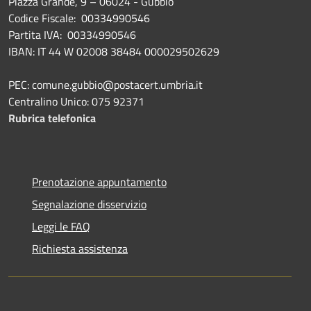
Piazza Grande, 9 – 06024 - Gubbio
Codice Fiscale: 00334990546
Partita IVA: 00334990546
IBAN: IT 44 W 02008 38484 000029502629
PEC: comune.gubbio@postacert.umbria.it
Centralino Unico: 075 92371
Rubrica telefonica
Prenotazione appuntamento
Segnalazione disservizio
Leggi le FAQ
Richiesta assistenza