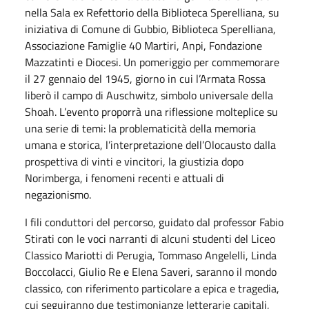
nella Sala ex Refettorio della Biblioteca Sperelliana, su
iniziativa di Comune di Gubbio, Biblioteca Sperelliana,
Associazione Famiglie 40 Martiri, Anpi, Fondazione
Mazzatinti e Diocesi. Un pomeriggio per commemorare
il 27 gennaio del 1945, giorno in cui l’Armata Rossa
liberò il campo di Auschwitz, simbolo universale della
Shoah. L’evento proporrà una riflessione molteplice su
una serie di temi: la problematicità della memoria
umana e storica, l’interpretazione dell’Olocausto dalla
prospettiva di vinti e vincitori, la giustizia dopo
Norimberga, i fenomeni recenti e attuali di
negazionismo.
I fili conduttori del percorso, guidato dal professor Fabio
Stirati con le voci narranti di alcuni studenti del Liceo
Classico Mariotti di Perugia, Tommaso Angelelli, Linda
Boccolacci, Giulio Re e Elena Saveri, saranno il mondo
classico, con riferimento particolare a epica e tragedia,
cui seguiranno due testimonianze letterarie capitali,