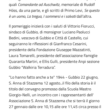
quali
Comandante ad Auschwitz
, memoriale di Rudolf
Höss, da una parte, e gli scritti di Primo Levi,
Se questo
è un uomo, La tregua, I sommersi e i salvati
dall’altra.
Il pomeriggio inizierà con i saluti di Vittorio Fiorucci,
sindaco di Gubbio, di monsignor Luciano Paolucci
Bedini, vescovo di Gubbio e Città di Castello, cui
seguiranno le riflessioni di Gianfranco Cesarini,
presidente della Fondazione Giuseppe Mazzatinti,
Laura Tomarelli, presidente dell’associazione Famiglie
Quaranta Martiri, e Ellis Gulli, presidente Anpi sezione
Gubbio “Walkiria Terradura”.
"Lo hanno fatto anche a te" 1944 - Gubbio 22 giugno,
S. Anna di Stazzema 12 agosto...il filo della storia è il
titolo del convegno promosso dalla Scuola Mastro
Giorgio-Nelli, un incontro con i rappresentanti dell'
Associazione S. Anna di Stazzema che si terrà il giorno
27 gennaio dalle ore 10,15 alle ore 11,45 circa presso il