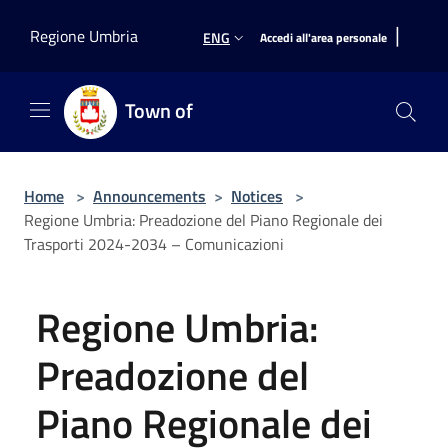
Salta al contenuto principale
|
Regione Umbria
ENG
Accedi all'area personale
Town of
Home
>
Announcements
>
Notices
>
Regione Umbria: Preadozione del Piano Regionale dei
Trasporti 2024-2034 – Comunicazioni
Regione Umbria:
Preadozione del
Piano Regionale dei