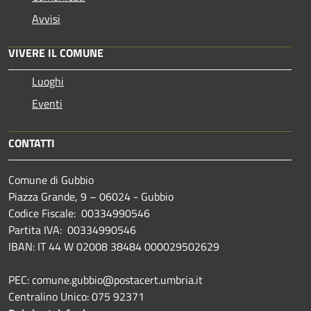
Avvisi
VIVERE IL COMUNE
Luoghi
Eventi
CONTATTI
Comune di Gubbio
Piazza Grande, 9 – 06024 - Gubbio
Codice Fiscale: 00334990546
Partita IVA: 00334990546
IBAN: IT 44 W 02008 38484 000029502629
PEC: comune.gubbio@postacert.umbria.it
Centralino Unico: 075 92371