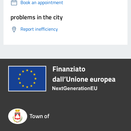
Book an appointment
problems in the city
Report inefficiency
Town of