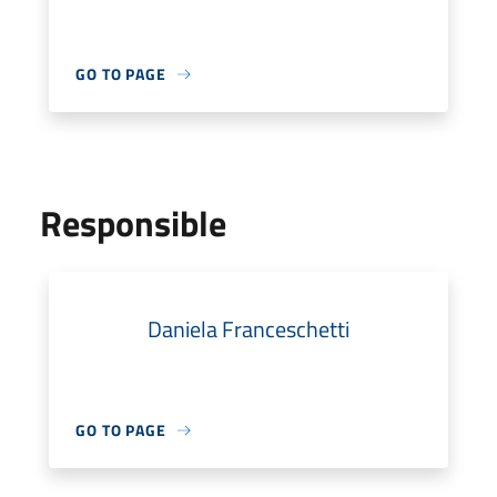
GO TO PAGE
Responsible
Daniela Franceschetti
GO TO PAGE