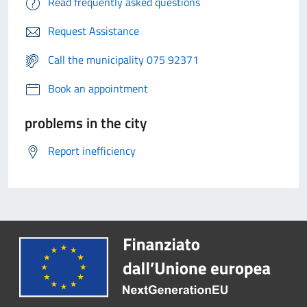
Read frequently asked questions
Request Assistance
Call the municipality 075 92371
Book an appointment
problems in the city
Report inefficiency