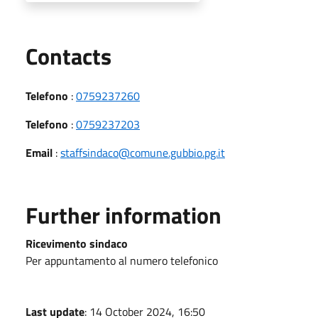
Utili
Contacts
Telefono
:
0759237260
Telefono
:
0759237203
Email
:
staffsindaco@comune.gubbio.pg.it
Further information
Ricevimento sindaco
Per appuntamento al numero telefonico
Last update
: 14 October 2024, 16:50