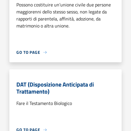
Possono costituire un’unione civile due persone
maggiorenni dello stesso sesso, non legate da
rapporti di parentela, affinità, adozione, da
matrimonio o altra unione.
GO TO PAGE
DAT (Disposizione Anticipata di
Trattamento)
Fare il Testamento Biologico
GO TO PAGE