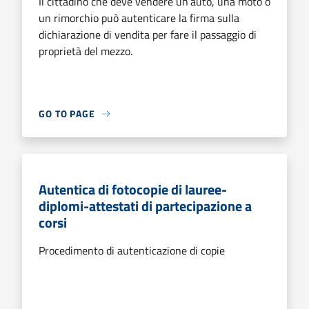
Il cittadino che deve vendere un’auto, una moto o
un rimorchio può autenticare la firma sulla
dichiarazione di vendita per fare il passaggio di
proprietà del mezzo.
GO TO PAGE
Autentica di fotocopie di lauree-
diplomi-attestati di partecipazione a
corsi
Procedimento di autenticazione di copie