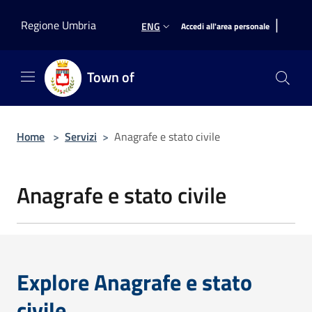
Salta al contenuto principale
|
Regione Umbria
ENG
Accedi all'area personale
Town of
Home
>
Servizi
>
Anagrafe e stato civile
Anagrafe e stato civile
Explore Anagrafe e stato
civile