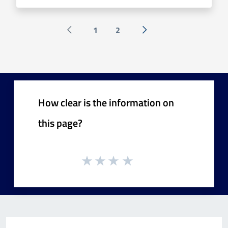
1
2
Pagina precedente
Next »
How clear is the information on
this page?