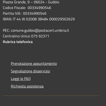
Piazza Grande, 9 – 06024 - Gubbio
Codice Fiscale: 00334990546
Partita IVA: 00334990546
IBAN: IT 44 W 02008 38484 000029502629
PEC: comune.gubbio@postacert.umbria.it
Centralino Unico: 075 92371
Rubrica telefonica
Prenotazione appuntamento
Segnalazione disservizio
Leggi le FAQ
Richiesta assistenza