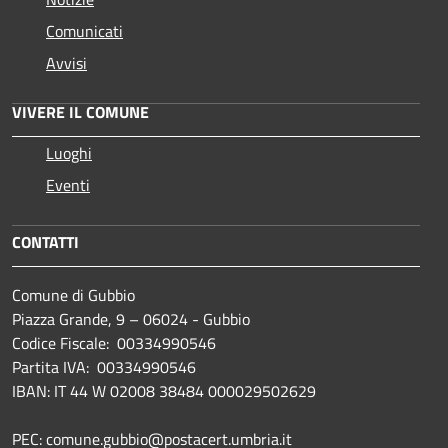
Comunicati
Avvisi
VIVERE IL COMUNE
Luoghi
Eventi
CONTATTI
Comune di Gubbio
Piazza Grande, 9 – 06024 - Gubbio
Codice Fiscale: 00334990546
Partita IVA: 00334990546
IBAN: IT 44 W 02008 38484 000029502629
PEC: comune.gubbio@postacert.umbria.it