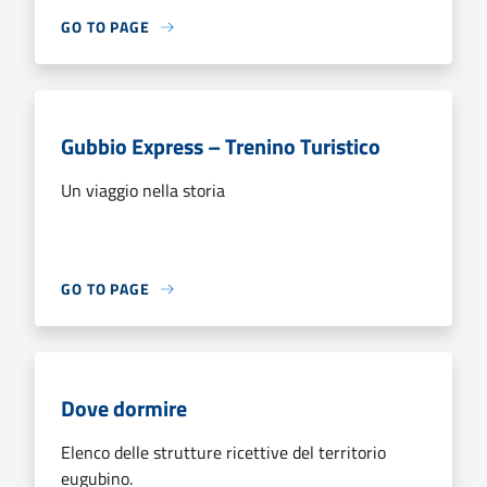
GO TO PAGE
Gubbio Express – Trenino Turistico
Un viaggio nella storia
GO TO PAGE
Dove dormire
Elenco delle strutture ricettive del territorio
eugubino.