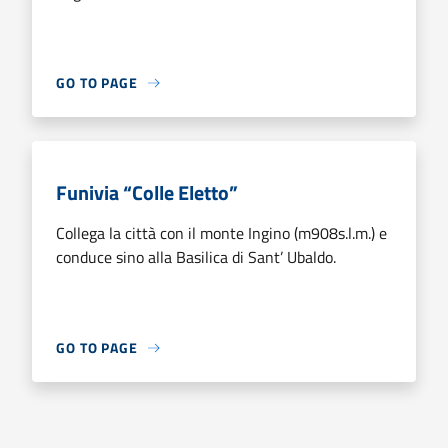
GO TO PAGE
Funivia “Colle Eletto”
Collega la città con il monte Ingino (m908s.l.m.) e
conduce sino alla Basilica di Sant’ Ubaldo.
GO TO PAGE