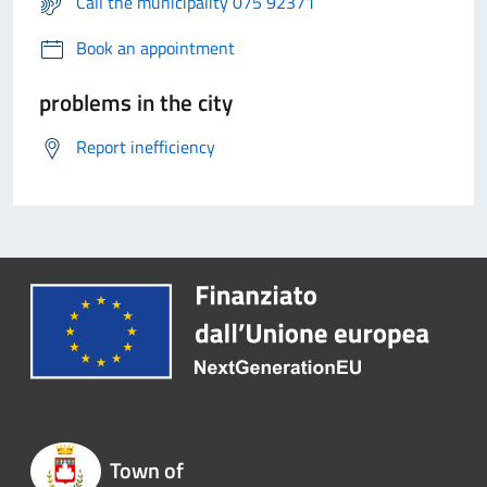
Call the municipality 075 92371
Book an appointment
problems in the city
Report inefficiency
Town of