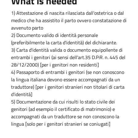
What is needed
1) Attestazione di nascita rilasciata dall'ostetrica o dal
medico che ha assistito il parto ovvero constatazione di
avvenuto parto
2) Documento valido di identità personale
(preferibilmente la carta d'identità) del dichiarante.
3) Carta d'identità valida o documento equipollente di
entrambi i genitori (ai sensi dell'art.35 D.P:R. n. 445 del
28/12/2000) [per i genitori non residenti]
4) Passaporto di entrambi i genitori (se non conoscono
la lingua italiana devono essere accompagnati da un
traduttore) [per i genitori stranieri non titolari di carta
d'identità]
5) Documentazione da cui risulti lo stato civile dei
genitori (ad esempio il certificato di matrimonio) e
accompagnati da un traduttore se non conoscono la
lingua [solo per i genitori stranieri se coniugati]