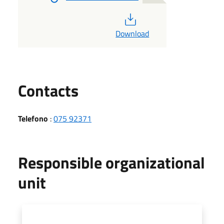
PDF
Download
Utili
Contacts
Telefono
:
075 92371
Responsible organizational
unit