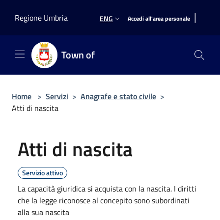
Salta al contenuto principale
|
Regione Umbria
ENG
Accedi all'area personale
Town of
Home
>
Servizi
>
Anagrafe e stato civile
>
Atti di nascita
Atti di nascita
Servizio attivo
La capacità giuridica si acquista con la nascita. I diritti
che la legge riconosce al concepito sono subordinati
alla sua nascita