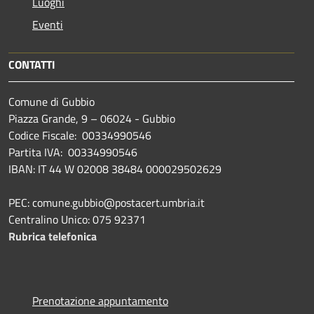
Luoghi
Eventi
CONTATTI
Comune di Gubbio
Piazza Grande, 9 – 06024 - Gubbio
Codice Fiscale: 00334990546
Partita IVA: 00334990546
IBAN: IT 44 W 02008 38484 000029502629
PEC: comune.gubbio@postacert.umbria.it
Centralino Unico: 075 92371
Rubrica telefonica
Prenotazione appuntamento