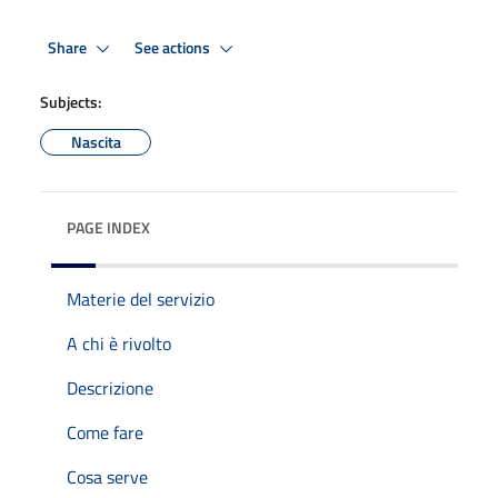
Share
See actions
Subjects:
Nascita
PAGE INDEX
Materie del servizio
A chi è rivolto
Descrizione
Come fare
Cosa serve