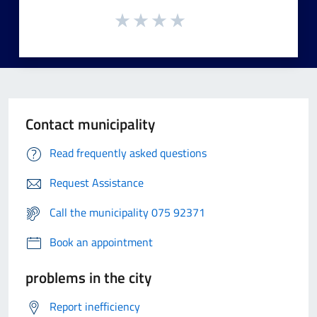
Contact municipality
Read frequently asked questions
Request Assistance
Call the municipality 075 92371
Book an appointment
problems in the city
Report inefficiency