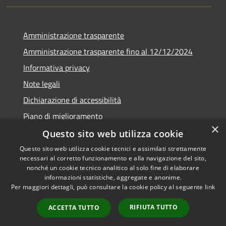
Amministrazione trasparente
Amministrazione trasparente fino al 12/12/2024
Informativa privacy
Note legali
Dichiarazione di accessibilità
Piano di miglioramento
×
Questo sito web utilizza cookie
Questo sito web utilizza cookie tecnici e assimilati strettamente
necessari al corretto funzionamento e alla navigazione del sito,
RSS
Copyright © 2026 • Town of •
nonché un cookie tecnico analitico al solo fine di elaborare
informazioni statistiche, aggregate e anonime.
Accessibility
Municipium
Powered by
•
Per maggiori dettagli, può consultare la cookie policy al seguente
link
Privacy
Admin access
Cookie
RIFIUTA TUTTO
ACCETTA TUTTO
Sitemap