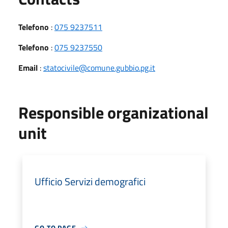
Telefono
:
075 9237511
Telefono
:
075 9237550
Email
:
statocivile@comune.gubbio.pg.it
Responsible organizational
unit
Ufficio Servizi demografici
GO TO PAGE