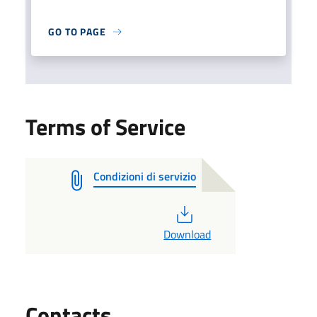
GO TO PAGE
Terms of Service
Condizioni di servizio
PDF
Download
Utili
Contacts