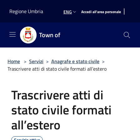
Salta al contenuto principale
|
Regione Umbria
ENG
Accedi all'area personale
Town of
Home
>
Servizi
>
Anagrafe e stato civile
>
Trascrivere atti di stato civile formati all’estero
Trascrivere atti di
stato civile formati
all’estero
Servizio attivo