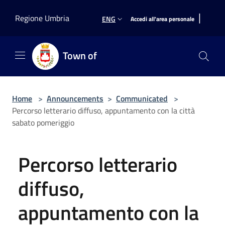
Salta al contenuto principale
|
Regione Umbria
ENG
Accedi all'area personale
Town of
Home
>
Announcements
>
Communicated
>
Percorso letterario diffuso, appuntamento con la città
sabato pomeriggio
Percorso letterario
diffuso,
appuntamento con la