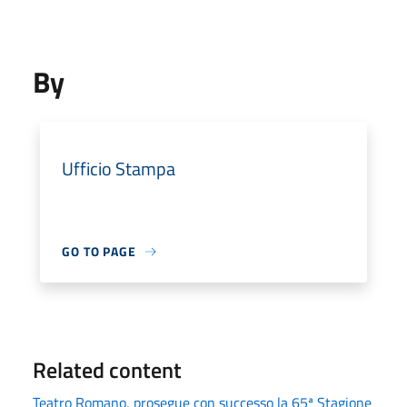
By
Ufficio Stampa
GO TO PAGE
Related content
Teatro Romano, prosegue con successo la 65ª Stagione