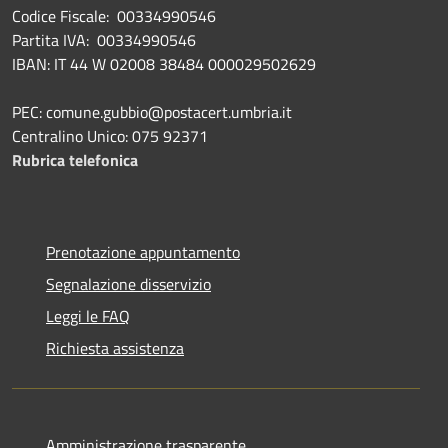
Codice Fiscale: 00334990546
Partita IVA: 00334990546
IBAN: IT 44 W 02008 38484 000029502629
PEC: comune.gubbio@postacert.umbria.it
Centralino Unico: 075 92371
Rubrica telefonica
Prenotazione appuntamento
Segnalazione disservizio
Leggi le FAQ
Richiesta assistenza
Amministrazione trasparente