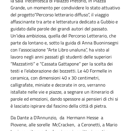
la sala Trecentesca di Palazzo Pretorio, in Piazza
Grande, un momento per condividere lo stato attuativo
del progetto“Percorso letterario diffuso”, il viaggio
affascinante tra arte e letteratura dedicato a Gubbio e
guidato dalle parole dei grandi autori del passato.
Un’idea ambiziosa, quella del Percorso Letterario, che
parte da lontano e, sotto la guida di Anna Buoninsegni
con l’associazione “Arte Libro unaluna”, ha visto al
lavoro negli anni passati gli studenti delle superiori
“Mazzatinti” e “Cassata Gattapone” per la scelta dei
testi e l’elaborazione dei bozzetti. Le 40 Formelle in
ceramica, con dimensioni 40 x 30 centimetri,
calligrafate, miniate e decorate in oro, verranno
istallate nelle vie e piazze, a segnare un itinerario di
parole ed emozioni, dando spessore ai pensieri di chi si
è lasciato ispirare dal fascino della città di pietra.
Da Dante a D’Annunzio, da Hermann Hesse a
Piovene, alle sorelle McCracken, a Ceronetti, a Mario