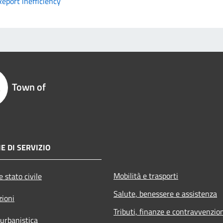
Report inefficiency
Town of
E DI SERVIZIO
Mobilità e trasporti
 stato civile
Salute, benessere e assistenza
zioni
Tributi, finanze e contravvenzio
 urbanistica