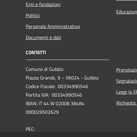
Enti e fondazioni
Educazion
Politici
Personale Amministrativo
Documenti e dati
CONTATTI
Comune di Gubbio
Prenotaz
Piazza Grande, 9 – 06024 - Gubbio
Segnalazi
Codice Fiscale: 00334990546
Leggi le 
Partita IVA: 00334990546
Richiesta
IBAN: IT 44 W 02008 38484
000029502629
PEC: