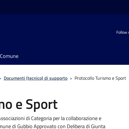
Follow 
il Comune
>
Documenti (tecnico) di supporto
>
Protocollo Turismo e Sport
mo e Sport
ssociazioni di Categoria per la collaborazione e
Comune di Gubbio Approvato con Delibera di Giunta