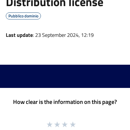
Distribution license
Pubblico dominio
Last update
: 23 September 2024, 12:19
How clear is the information on this page?