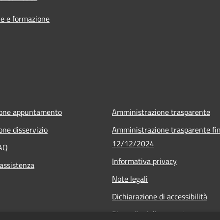
e e formazione
ione appuntamento
Amministrazione trasparente
one disservizio
Amministrazione trasparente fin
12/12/2024
FAQ
Informativa privacy
 assistenza
Note legali
Dichiarazione di accessibilità
Piano di miglioramento