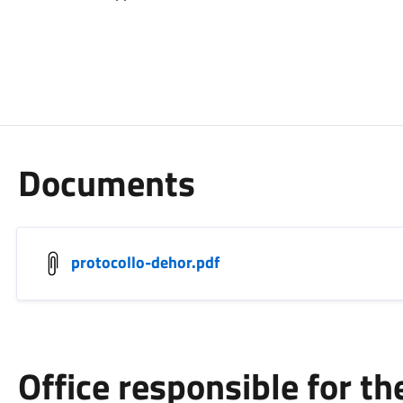
Documents
protocollo-dehor.pdf
Office responsible for t