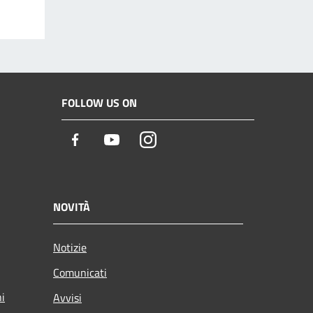
FOLLOW US ON
Facebook
Youtube
Instagram
NOVITÀ
Notizie
Comunicati
ni
Avvisi