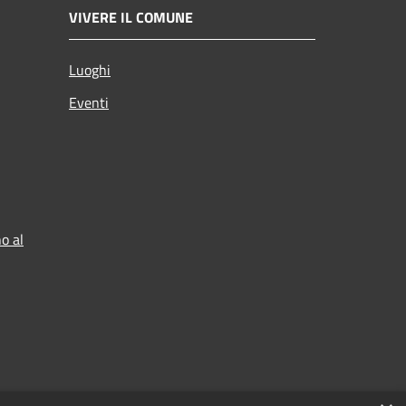
VIVERE IL COMUNE
Luoghi
Eventi
o al