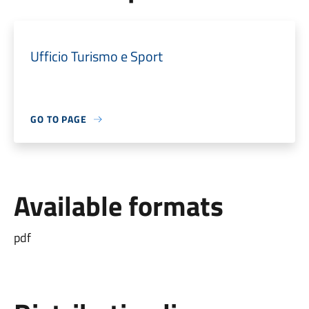
Ufficio Turismo e Sport
GO TO PAGE
Available formats
pdf