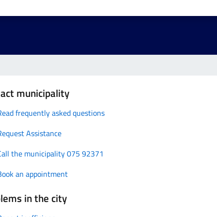
act municipality
Read frequently asked questions
Request Assistance
Call the municipality 075 92371
Book an appointment
lems in the city