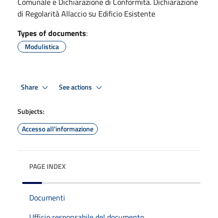
Comunale e Dichiarazione di Conformità. Dichiarazione
di Regolarità Allaccio su Edificio Esistente
Types of documents
:
Modulistica
Share
See actions
Subjects:
Accesso all'informazione
PAGE INDEX
Documenti
Ufficio responsabile del documento