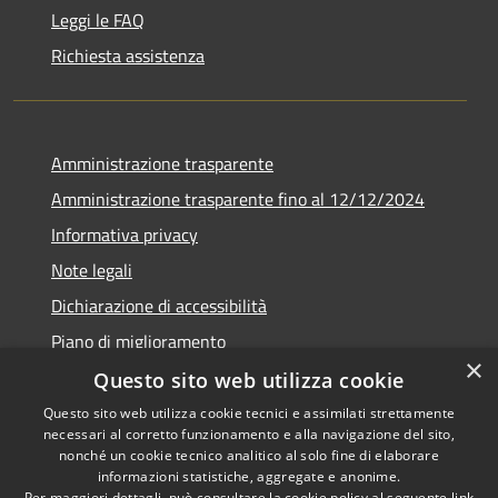
Leggi le FAQ
Richiesta assistenza
Amministrazione trasparente
Amministrazione trasparente fino al 12/12/2024
Informativa privacy
Note legali
Dichiarazione di accessibilità
Piano di miglioramento
×
Questo sito web utilizza cookie
Questo sito web utilizza cookie tecnici e assimilati strettamente
necessari al corretto funzionamento e alla navigazione del sito,
RSS
Copyright © 2026 • Town of •
nonché un cookie tecnico analitico al solo fine di elaborare
informazioni statistiche, aggregate e anonime.
Accessibility
Municipium
Powered by
•
Per maggiori dettagli, può consultare la cookie policy al seguente
link