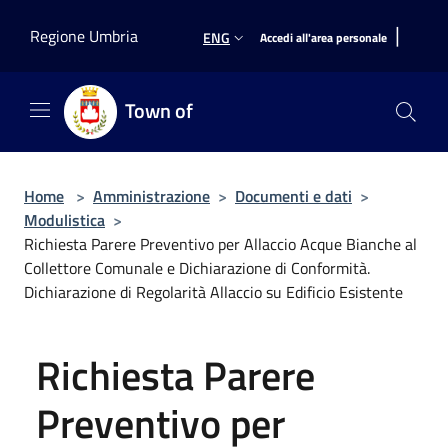
Salta al contenuto principale
|
Regione Umbria
ENG
Accedi all'area personale
Town of
Home
>
Amministrazione
>
Documenti e dati
>
Modulistica
>
Richiesta Parere Preventivo per Allaccio Acque Bianche al
Collettore Comunale e Dichiarazione di Conformità.
Dichiarazione di Regolarità Allaccio su Edificio Esistente
Richiesta Parere
Preventivo per